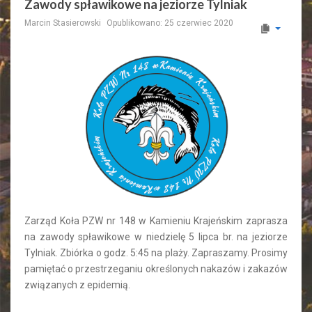
Zawody spławikowe na jeziorze Tylniak
Marcin Stasierowski
Opublikowano: 25 czerwiec 2020
Zarząd Koła PZW nr 148 w Kamieniu Krajeńskim zaprasza
na zawody spławikowe w niedzielę 5 lipca br. na jeziorze
Tylniak. Zbiórka o godz. 5:45 na plaży. Zapraszamy. Prosimy
pamiętać o przestrzeganiu określonych nakazów i zakazów
związanych z epidemią.