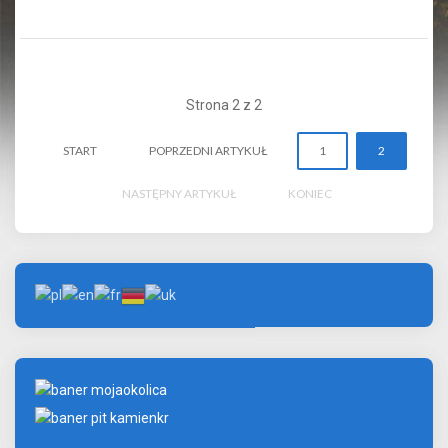
Strona 2 z 2
START
POPRZEDNI ARTYKUŁ
1
2
NASTĘPNY ARTYKUŁ
KONIEC