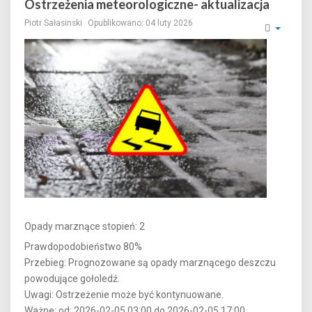
Ostrzeżenia meteorologiczne- aktualizacja
Piotr Sałasinski
Opublikowano: 04 luty 2026
Opady marznące stopień: 2
Prawdopodobieństwo 80%
Przebieg: Prognozowane są opady marznącego deszczu
powodujące gołoledź.
Uwagi: Ostrzeżenie może być kontynuowane.
Ważne: od: 2026-02-05 03:00 do 2026-02-05 17:00