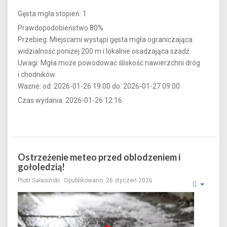
Gęsta mgła stopień: 1
Prawdopodobieństwo 80%
Przebieg: Miejscami wystąpi gęsta mgła ograniczająca
widzialność poniżej 200 m i lokalnie osadzająca szadź.
Uwagi: Mgła może powodować śliskość nawierzchni dróg
i chodników.
Ważne: od: 2026-01-26 19:00 do: 2026-01-27 09:00
Czas wydania: 2026-01-26 12:16
Ostrzeżenie meteo przed oblodzeniem i
gołoledzią!
Piotr Sałasinski
Opublikowano: 26 styczeń 2026