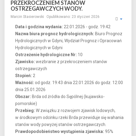
PRZEKROCZENIEM STANÓW
OSTRZEGAWCZYCH WODY.
Marcin Stasierowski
Opublikowano: 23 styczeń 2026
Data i godzina wydania:
22.01.2026 - godz. 19:42
Nazwa biura prognoz hydrologicznych:
Biuro Prognoz
Hydrologicznych w Gdyni, Wydział Prognoz i Opracowań
Hydrologicznych w Gdyni
Ostrzeżenie hydrologiczne Nr:
10
Zjawisko:
wezbranie z przekroczeniem stanów
ostrzegawczych
Stopień:
2
Ważność:
od godz. 19:43 dnia 22.01.2026 do godz. 12:00
dnia 25.01.2026
Obszar:
Brda od źródła do Sępólnej (kujawsko-
pomorskie)
Przebieg:
W związku z rozwojem zjawisk lodowych,
w środkowym odcinku rzeki Brda przewiduje się wahania
stanów wody powyżej stanów ostrzegawczych.
Prawdopodobieństwo wystąpienia zjawiska:
95%