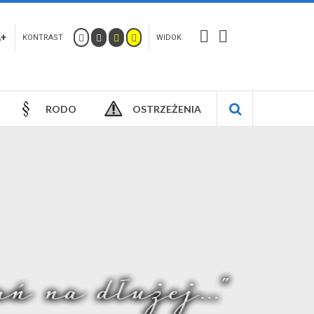
A+
KONTRAST
WIDOK
RODO
OSTRZEŻENIA