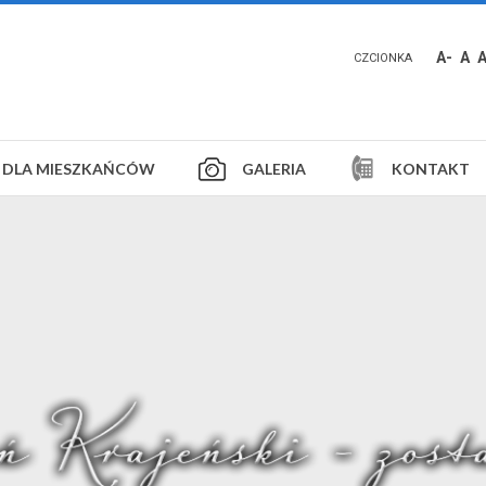
A-
A
CZCIONKA
DLA MIESZKAŃCÓW
GALERIA
KONTAKT