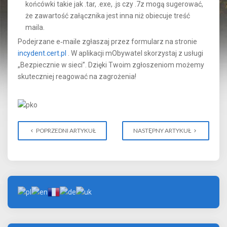
końcówki takie jak .tar, .exe, .js czy .7z mogą sugerować,
że zawartość załącznika jest inna niż obiecuje treść
maila.
Podejrzane e‑maile zgłaszaj przez formularz na stronie
incydent.cert.pl
. W aplikacji mObywatel skorzystaj z usługi
„Bezpiecznie w sieci”. Dzięki Twoim zgłoszeniom możemy
skuteczniej reagować na zagrożenia!
POPRZEDNI ARTYKUŁ
NASTĘPNY ARTYKUŁ