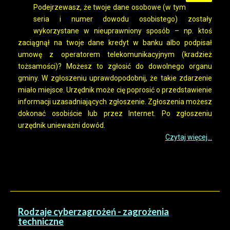
Podejrzewasz, że twoje dane osobowe (w tym
seria i numer dowodu osobistego) zostały
wykorzystane w nieuprawniony sposób – np. ktoś
zaciągnął na twoje dane kredyt w banku albo podpisał
umowę z operatorem telekomunikacyjnym (kradzież
tożsamości)? Możesz to zgłosić do dowolnego organu
gminy. W zgłoszeniu uprawdopodobnij, że takie zdarzenie
miało miejsce. Urzędnik może cię poprosić o przedstawienie
informacji uzasadniających zgłoszenie. Zgłoszenia możesz
dokonać osobiście lub przez Internet. Po zgłoszeniu
urzędnik unieważni dowód.
Czytaj więcej...
Rodzaje cyberzagrożeń - zagrożenia
techniczne