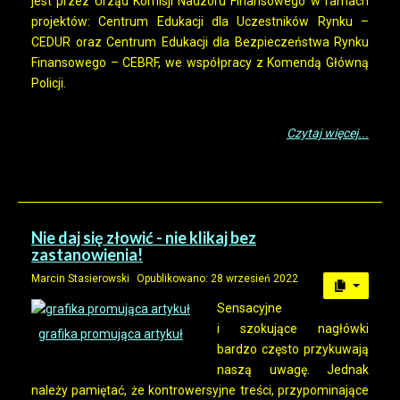
jest przez Urząd Komisji Nadzoru Finansowego w ramach
projektów: Centrum Edukacji dla Uczestników Rynku –
CEDUR oraz Centrum Edukacji dla Bezpieczeństwa Rynku
Finansowego – CEBRF, we współpracy z Komendą Główną
Policji.
Czytaj więcej...
Nie daj się złowić - nie klikaj bez
zastanowienia!
Marcin Stasierowski
Opublikowano: 28 wrzesień 2022
Sensacyjne
i szokujące nagłówki
grafika promująca artykuł
bardzo często przykuwają
naszą uwagę. Jednak
należy pamiętać, że kontrowersyjne treści, przypominające