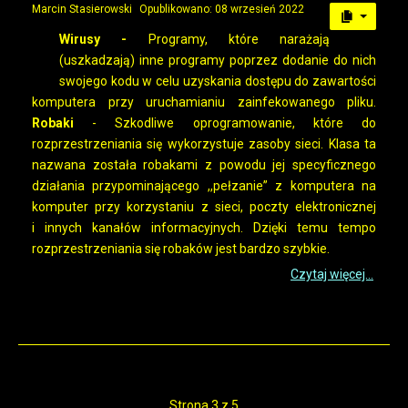
Marcin Stasierowski
Opublikowano: 08 wrzesień 2022
Wirusy -
Programy, które narażają
(uszkadzają) inne programy poprzez dodanie do nich
swojego kodu w celu uzyskania dostępu do zawartości
komputera przy uruchamianiu zainfekowanego pliku.
Robaki
- Szkodliwe oprogramowanie, które do
rozprzestrzeniania się wykorzystuje zasoby sieci. Klasa ta
nazwana została robakami z powodu jej specyficznego
działania przypominającego ,,pełzanie” z komputera na
komputer przy korzystaniu z sieci, poczty elektronicznej
i innych kanałów informacyjnych. Dzięki temu tempo
rozprzestrzeniania się robaków jest bardzo szybkie.
Czytaj więcej...
Strona 3 z 5