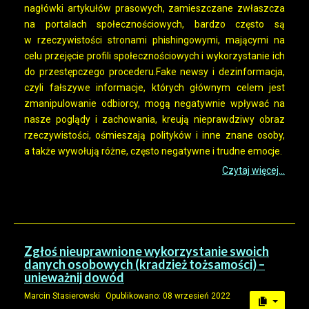
nagłówki artykułów prasowych, zamieszczane zwłaszcza
na portalach społecznościowych, bardzo często są
w rzeczywistości stronami phishingowymi, mającymi na
celu przejęcie profili społecznościowych i wykorzystanie ich
do przestępczego procederu.Fake newsy i dezinformacja,
czyli fałszywe informacje, których głównym celem jest
zmanipulowanie odbiorcy, mogą negatywnie wpływać na
nasze poglądy i zachowania, kreują nieprawdziwy obraz
rzeczywistości, ośmieszają polityków i inne znane osoby,
a także wywołują różne, często negatywne i trudne emocje.
Czytaj więcej...
Zgłoś nieuprawnione wykorzystanie swoich
danych osobowych (kradzież tożsamości) –
unieważnij dowód
Marcin Stasierowski
Opublikowano: 08 wrzesień 2022