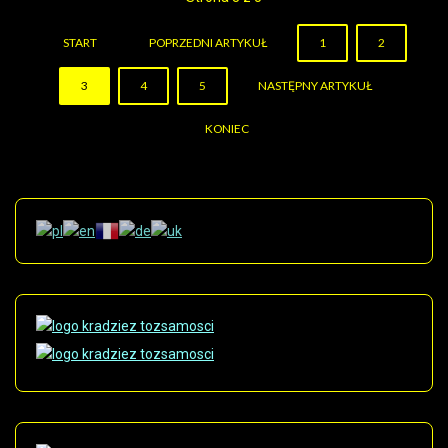
START
POPRZEDNI ARTYKUŁ
1
2
3
4
5
NASTĘPNY ARTYKUŁ
KONIEC