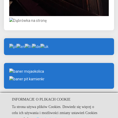
INFORMACJE O PLIKACH COOKIE
Ta strona używa plików Cookies. Dowiedz się więcej o
© Urząd Miejski w Kamieniu Krajeńskim.
celu ich używania i możliwości zmiany ustawień Cookies