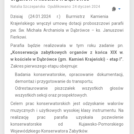
Natalia Szczepańska
Opublikowano: 24 styczeń 2024
Dzisiaj (24.01.2024 r.) Burmistrz Kamienia
Krajeńskiego wręczył umowę dotacji proboszczowi parafii
pw. Św. Michała Archanioła w Dąbrówce – ks. Januszowi
Fierkowi.
Parafia będzie realizowała w tym roku zadanie pn.
„Konserwacja zabytkowych organów z końca XIX w.
w kościele w Dąbrówce (gm. Kamień Krajeński) - etap I”.
Zakres pierwszego etapu obejmuje:
Badania konserwatorskie, opracowanie dokumentacji,
demontaż i przygotowanie do transportu;
Odrestaurowanie piszczałek wszystkich głosów
wszystkich sekcji oraz prospektowych.
Celem prac konserwatorskich jest odzyskanie walorów
muzycznych i użytkowych wysokiej klasy instrumentu. Na
realizację prac parafia uzyskała pozwolenie
konserwatorskie od Kujawsko-Pomorskiego
Wojewódzkiego Konserwatora Zabytków.