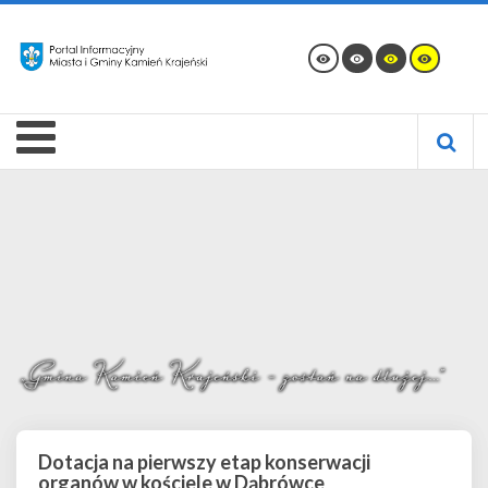
Dotacja na pierwszy etap konserwacji
organów w kościele w Dąbrówce