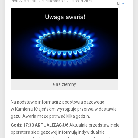
Piotr Sałasinski
Opublikowano: 02 listopad 2020
Gaz ziemny
Na podstawie informacji z pogotowia gazowego
w Kamieniu Krajeńskim występuje przerwa w dostawie
gazu. Awaria może potrwać kilka godzin.
Godź.17:30 AKTUALIZACJA!
Aktualnie przedstawiciele
operatora sieci gazowej informują indywidualnie