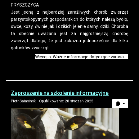
PRYSZCZYCA
Jest jedną z najbardziej zaraźliwych chorób zwierząt
parzystokopytnych gospodarskich do których należą bydło,
owce, kozy, świnie jak i dzikich jelenie sarny, dziki. Choroba
ta obecnie uważana jest za najgroźniejszą chorobę
zwierząt dlatego, że jest zakaźna jednocześnie dla kilku
gatunków zwierząt,
Więcej o: Ważne informacje dotyczące wirusa-...
Zaproszenie na szkolenie informacyjne
Piotr Sałasinski
Opublikowano: 28 styczeń 2025