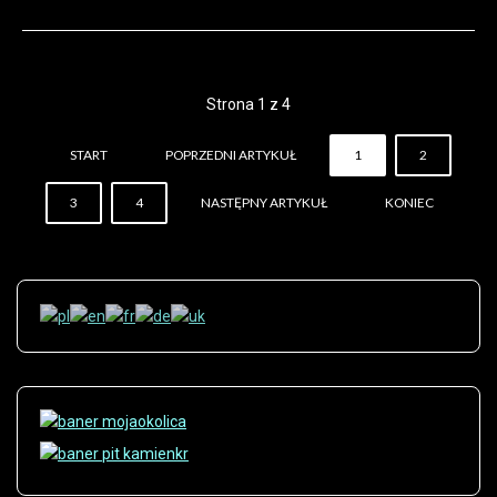
Strona 1 z 4
START
POPRZEDNI ARTYKUŁ
1
2
3
4
NASTĘPNY ARTYKUŁ
KONIEC