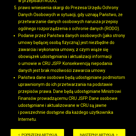
w przepisach RODO;
prawo wniesienia skargi do Prezesa Urzędu Ochrony
Danych Osobowych w sytuacji, gdy uznają Państwo, że
przetwarzanie danych osobowych narusza przepisy
ogólnego rozporządzenia o ochronie danych (RODO).
Podanie przez Państwa danych osobowych (jako strony
umowy będącej osobą fizyczną) jest niezbędne do
zawarcia i wykonania umowy, z czym wiąże się
obowiązek udostępniania i aktualizacji informacji
o umowie w CRU JSFP. Konsekwencją niepodania
danych jest brak możliwości zawarcia umowy.
Państwa dane osobowe będą udostępniane podmiotom
uprawnionym do ich przetwarzania na podstawie
przepisów prawa. Dane będą udostępniane Ministrowi
Finansów prowadzącemu CRU JSFP. Dane osobowe
udostępniane i aktualizowane w CRU są jawne
i powszechnie dostępne dla każdego użytkownika
Internetu.
POPRZEDNI ARTYKUŁ
NASTĘPNY ARTYKUŁ