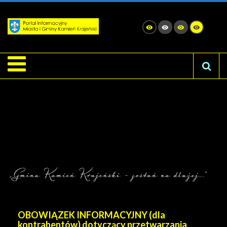
OBOWIĄZEK INFORMACYJNY (dla
kontrahentów) dotyczący przetwarzania