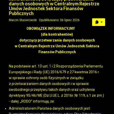
danych osobowych w Centralnym Rejestrze
Umów Jednostek Sektora Finansów
Publicznych
Marcin Stasierowski
Opublikowano: 06 lipiec 2026
OBOWIĄZEK INFORMACYJNY
(dla kontrahentów)
dotyczący przetwarzania danych osobowych
w Centralnym Rejestrze Umów Jednostek Sektora
Finansów Publicznych
Na podstawie art. 13 ust. 1 i 2 Rozporządzenia Parlamentu
Europejskiego i Rady (UE) 2016/679 z 27 kwietnia 2016 r.
w sprawie ochrony osób fizycznych w związku
z przetwarzaniem danych osobowych i w sprawie
swobodnego przepływu takich danych oraz uchylenia
dyrektywy 95/46/WE (Dz.U.UE.L. z 2016r. Nr 119, s.1 ze zm.)
- dalej: „RODO” informuję, że:
Administratorem Państwa danych osobowych jest: