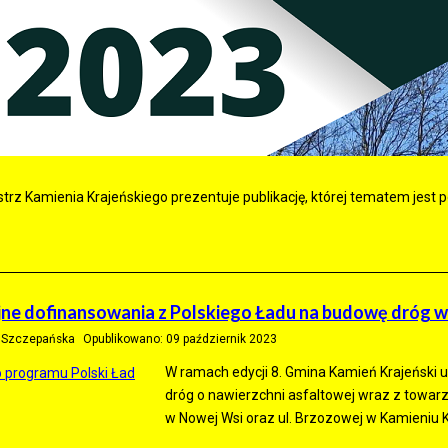
trz Kamienia Krajeńskiego prezentuje publikację, której tematem jest
jne dofinansowania z Polskiego Ładu na budowę dróg w
a Szczepańska
Opublikowano: 09 październik 2023
W ramach edycji 8. Gmina Kamień Krajeński 
dróg o nawierzchni asfaltowej wraz z towar
w Nowej Wsi oraz ul. Brzozowej w Kamieniu 