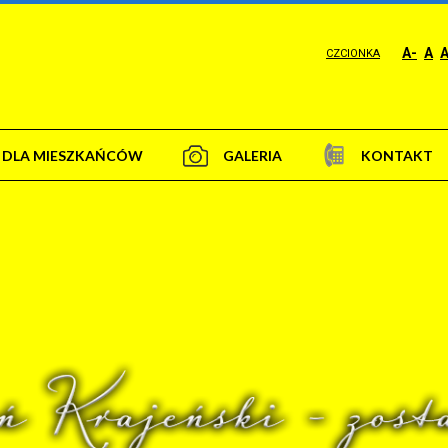
A-
A
CZCIONKA
DLA MIESZKAŃCÓW
GALERIA
KONTAKT