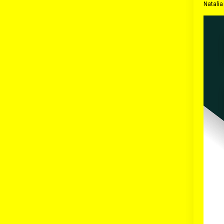
Natali