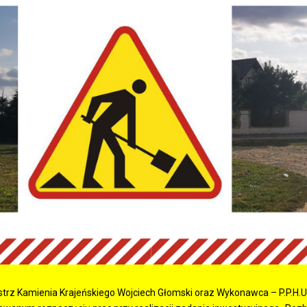
trz Kamienia Krajeńskiego Wojciech Głomski oraz Wykonawca – P.P.H.U.