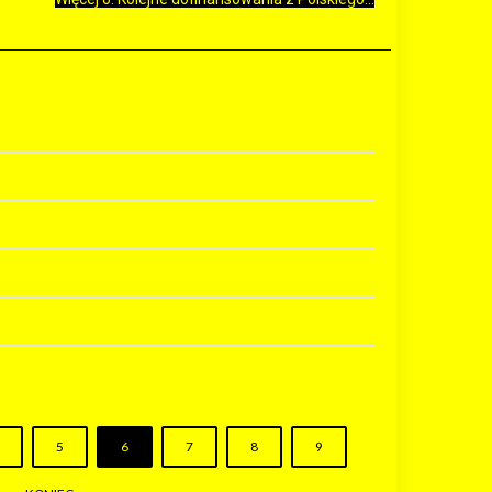
5
6
7
8
9