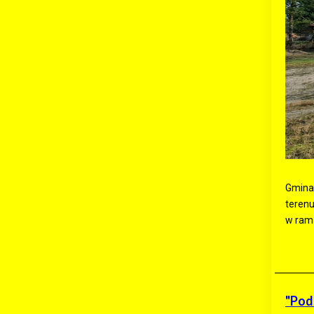
Gmina
terenu
w ram
"Pod