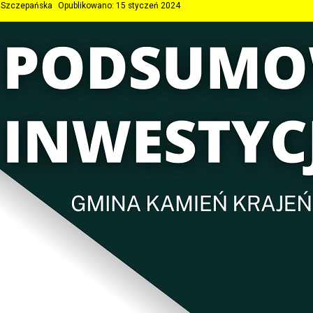
a Szczepańska
Opublikowano: 15 styczeń 2024