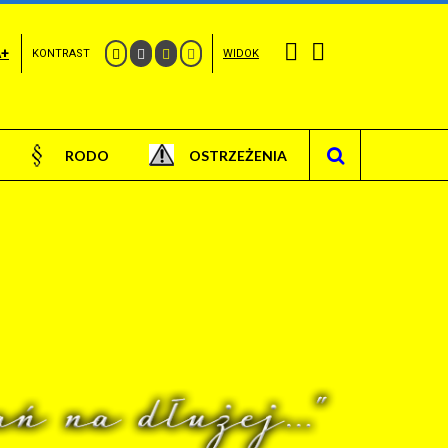
A+
KONTRAST
WIDOK
RODO
OSTRZEŻENIA