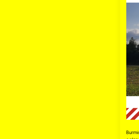
Burmis