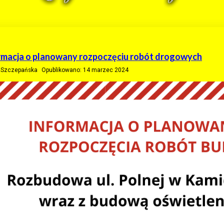
rmacja o planowany rozpoczęciu robót drogowych
a Szczepańska
Opublikowano: 14 marzec 2024