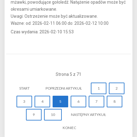
mżawki, powodujące gołoledź. Natężenie opadów może być
okresami umiarkowane.
Uwagi: Ostrzeżenie może być aktualizowane.
Ważne: od: 2026-02-11 06:00 do: 2026-02-12 10:00
Czas wydania: 2026-02-10 15:53
Strona 5 z 71
START
POPRZEDNI ARTYKUŁ
1
2
3
4
5
6
7
8
9
10
NASTĘPNY ARTYKUŁ
KONIEC