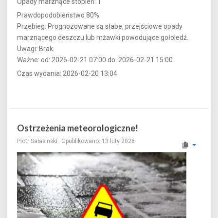
Opady marznące stopień: 1
Prawdopodobieństwo 80%
Przebieg: Prognozowane są słabe, przejściowe opady
marznącego deszczu lub mżawki powodujące gołoledź.
Uwagi: Brak.
Ważne: od: 2026-02-21 07:00 do: 2026-02-21 15:00
Czas wydania: 2026-02-20 13:04
Ostrzeżenia meteorologiczne!
Piotr Sałasinski
Opublikowano: 13 luty 2026