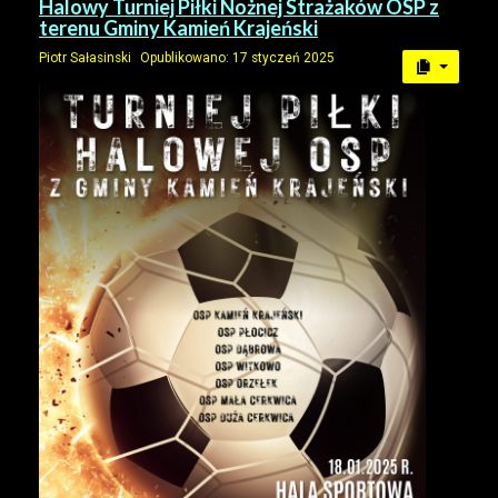
Halowy Turniej Piłki Nożnej Strażaków OSP z
terenu Gminy Kamień Krajeński
Piotr Sałasinski
Opublikowano: 17 styczeń 2025