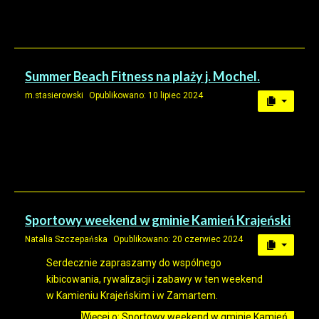
Summer Beach Fitness na plaży j. Mochel.
m.stasierowski
Opublikowano: 10 lipiec 2024
Sportowy weekend w gminie Kamień Krajeński
Natalia Szczepańska
Opublikowano: 20 czerwiec 2024
Serdecznie zapraszamy do wspólnego
kibicowania, rywalizacji i zabawy w ten weekend
w Kamieniu Krajeńskim i w Zamartem.
Więcej o: Sportowy weekend w gminie Kamień...