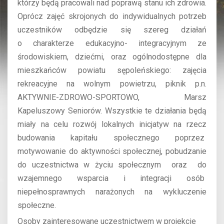
którzy będą pracowali nad poprawą stanu ich zdrowia.
Oprócz zajęć skrojonych do indywidualnych potrzeb
uczestników odbędzie się szereg działań
o charakterze edukacyjno- integracyjnym ze
środowiskiem, dziećmi, oraz ogólnodostępne dla
mieszkańców powiatu sępoleńskiego: zajęcia
rekreacyjne na wolnym powietrzu, piknik p.n.
AKTYWNIE-ZDROWO-SPORTOWO, Marsz
Kapeluszowy Seniorów. Wszystkie te działania będą
miały na celu rozwój lokalnych inicjatyw na rzecz
budowania kapitału społecznego poprzez
motywowanie do aktywności społecznej, pobudzanie
do uczestnictwa w życiu społecznym oraz do
wzajemnego wsparcia i integracji osób
niepełnosprawnych narażonych na wykluczenie
społeczne.
Osoby zainteresowane uczestnictwem w projekcie