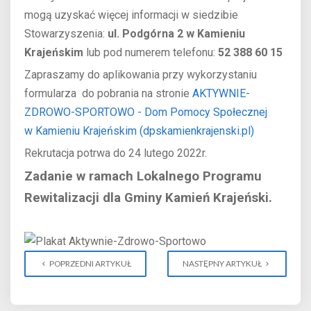
mogą uzyskać więcej informacji w siedzibie
Stowarzyszenia:
ul. Podgórna 2 w Kamieniu
Krajeńskim
lub pod numerem telefonu:
52 388 60 15
Zapraszamy do aplikowania przy wykorzystaniu
formularza do pobrania na stronie
AKTYWNIE-
ZDROWO-SPORTOWO - Dom Pomocy Społecznej
w Kamieniu Krajeńskim (dpskamienkrajenski.pl)
Rekrutacja potrwa do 24 lutego 2022r.
Zadanie w ramach Lokalnego Programu
Rewitalizacji dla Gminy Kamień Krajeński.
POPRZEDNI ARTYKUŁ
NASTĘPNY ARTYKUŁ