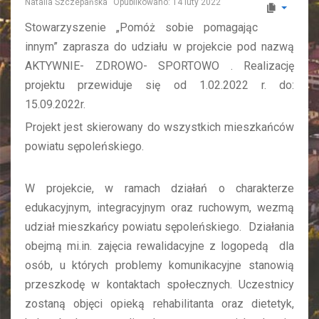
Natalia Szczepańska
Opublikowano: 14 luty 2022
Stowarzyszenie „Pomóż sobie pomagając
innym” zaprasza do udziału w projekcie pod nazwą
AKTYWNIE- ZDROWO- SPORTOWO . Realizację
projektu przewiduje się od 1.02.2022 r. do:
15.09.2022r.
Projekt jest skierowany do wszystkich mieszkańców
powiatu sępoleńskiego.
W projekcie, w ramach działań o charakterze
edukacyjnym, integracyjnym oraz ruchowym, wezmą
udział mieszkańcy powiatu sępoleńskiego. Działania
obejmą mi.in. zajęcia rewalidacyjne z logopedą dla
osób, u których problemy komunikacyjne stanowią
przeszkodę w kontaktach społecznych. Uczestnicy
zostaną objęci opieką rehabilitanta oraz dietetyk,