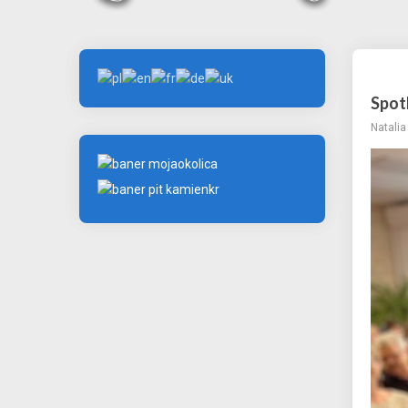
Spot
Natali