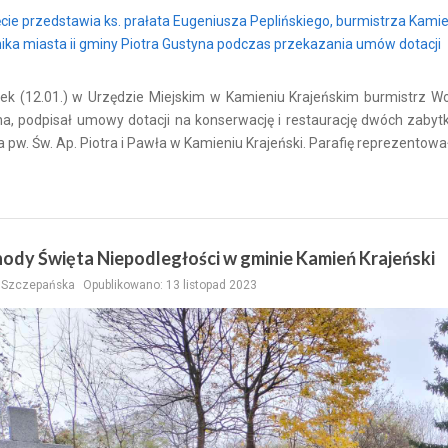
ek (12.01.) w Urzędzie Miejskim w Kamieniu Krajeńskim burmistrz Woj
a, podpisał umowy dotacji na konserwację i restaurację dwóch zabytk
a pw. Św. Ap. Piotra i Pawła w Kamieniu Krajeński. Parafię reprezentował
ody Święta Niepodległości w gminie Kamień Krajeński
a Szczepańska
Opublikowano: 13 listopad 2023