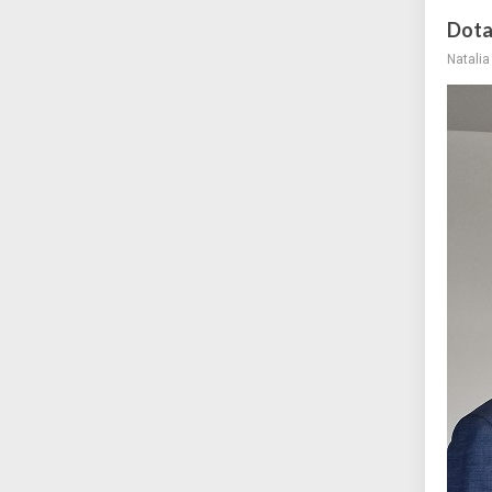
Dota
Natali