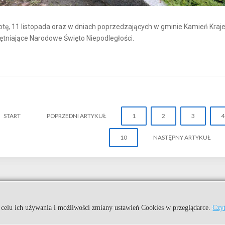
tę, 11 listopada oraz w dniach poprzedzających w gminie Kamień Krajeńs
tniające Narodowe Święto Niepodległości.
START
POPRZEDNI ARTYKUŁ
1
2
3
4
10
NASTĘPNY ARTYKUŁ
Kuźnia Dostępnych Stron
jeńskim.
 celu ich używania i możliwości zmiany ustawień Cookies w przeglądarce.
Czyt