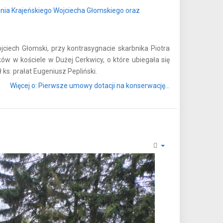
ciech Głomski, przy kontrasygnacie skarbnika Piotra
ów w kościele w Dużej Cerkwicy, o które ubiegała się
 ks. prałat Eugeniusz Pepliński.
Więcej o: Pierwsze umowy dotacji na konserwację...