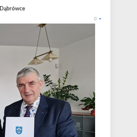
w Dąbrówce