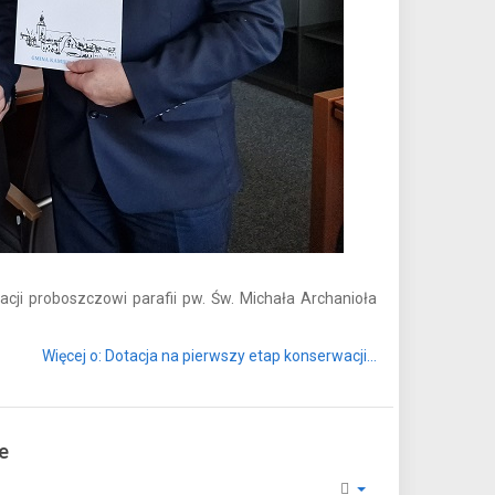
acji proboszczowi parafii pw. Św. Michała Archanioła
Więcej o: Dotacja na pierwszy etap konserwacji...
e