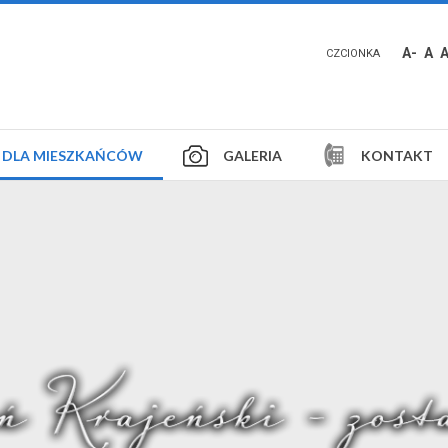
A-
A
CZCIONKA
DLA MIESZKAŃCÓW
GALERIA
KONTAKT