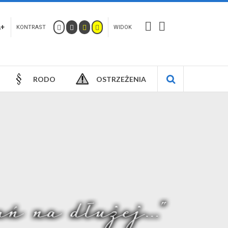
A+
KONTRAST
WIDOK
RODO
OSTRZEŻENIA