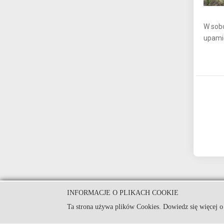
W sobo
upamię
INFORMACJE O PLIKACH COOKIE
© Urząd Miejski w Kamieniu Kra
Ta strona używa plików Cookies. Dowiedz się więcej o