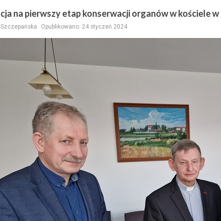
cja na pierwszy etap konserwacji organów w kościele 
a Szczepańska
Opublikowano: 24 styczeń 2024