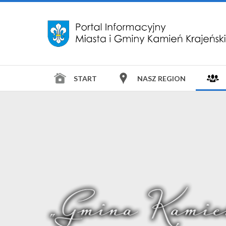
START
NASZ REGION