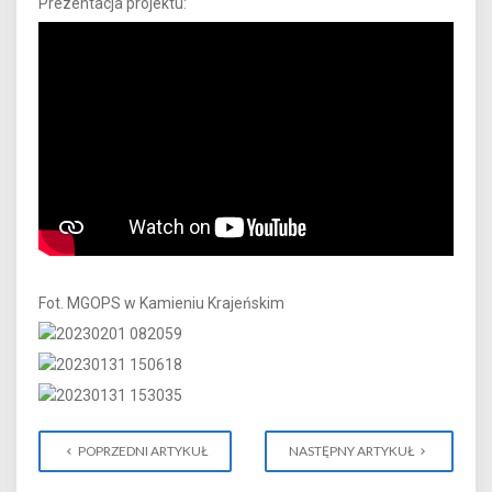
Prezentacja projektu:
Fot. MGOPS w Kamieniu Krajeńskim
POPRZEDNI ARTYKUŁ
NASTĘPNY ARTYKUŁ