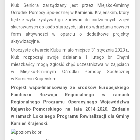
Klub Seniora zarządzany jest przez Miejsko-Gminny
Ośrodek Pomocy Społecznej w Kamieniu Krajeńskim, który
będzie wykorzystywał go zarówno do codziennych zajęć
skierowanych do osób starszych, jak i do wdrażania nowych
form aktywności w oparciu o dodatkowe projekty
aktywizacyjne.
Uroczyste otwarcie Klubu miało miejsce 31 stycznia 2023 r.,
Klub rozpoczął swoje działania 1 lutego br. Chętni
mieszkańcy mogą zgłosić chęć uczestnictwa w zajęciach
w Miejsko-Gminnym Ośrodku Pomocy Społecznej
w Kamieniu Krajeńskim.
Projekt współfinansowany ze środków Europejskiego
Funduszu Rozwoju Regionalnego w ramach
Regionalnego Programu Operacyjnego Województwa
Kujawsko-Pomorskiego na lata 2014-2020. Zadanie
w ramach Lokalnego Programu Rewitalizacji dla Gminy
Kamień Krajeński.