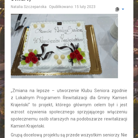
Natalia Szczepańska
Opublikowano: 15 luty 2023
„Zmiana na lepsze – utworzenie Klubu Seniora zgodnie
z Lokalnym Programem Rewitalizacji dla Gminy Kamień
Krajeński” to projekt, którego głównym celem był i jest
wzrost ożywienia społecznego sprzyjającego włączeniu
społecznemu osób starszych na podobszarze rewitalizacji
Kamień Krajeński.
Grupą docelową projektu są przede wszystkim seniorzy. Nie