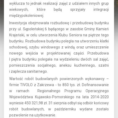
wyklucza to jednak realizacji zajęć z udziałem innych grup
wiekowych, które będą sprzyjały integracji
międzypokoleniowej.
Inwestycja obejmowała rozbudowę i przebudowę budynku
przy ul. Sępoleńskiej 6 będącego w zasobie Gminy Kamień
Krajeński, w celu utworzenia Klubu Seniora na piętrze tego
budynku. Rozbudowa budynku poległa na utworzeniu klatki
schodowej, szybu windowego z windą oraz umieszczenie
nowego wejścia w projektowanej części. Przebudowa
I piętra budynku polegała na wydzieleniu dwóch sal zajęć,
pomieszczenia socjalnego, aneksu kuchennego, szatni
i zaplecza sanitarnego.
Wartość robót budowlanych powierzonych wykonawcy –
firmie TIVOLO z Zakrzewa - to 850 tys. zł. Dofinansowanie
w ramach Regionalnego Programu Operacyjnego
Województwa Kujawsko-Pomorskiego na lata 2014-2020
wyniesie 450 321,98 zł. 31 sierpnia odbył się odbiór końcowy
robót budowlanych, w październiku wydane zostało
pozwolenie na użytkowanie.