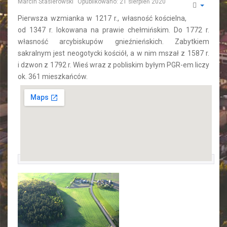
Marcin Stasierowski
Opublikowano: 21 sierpień 2020
Pierwsza wzmianka w 1217 r., własność kościelna,
od 1347 r. lokowana na prawie chełmińskim. Do 1772 r.
własność arcybiskupów gnieźnieńskich. Zabytkiem
sakralnym jest neogotycki kościół, a w nim mszał z 1587 r.
i dzwon z 1792 r. Wieś wraz z pobliskim byłym PGR-em liczy
ok. 361 mieszkańców.