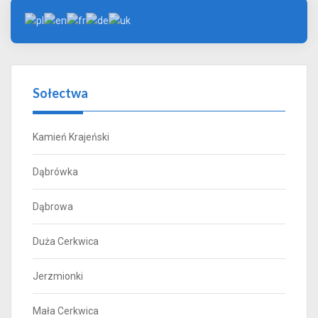
Sołectwa
Kamień Krajeński
Dąbrówka
Dąbrowa
Duża Cerkwica
Jerzmionki
Mała Cerkwica