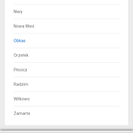
Niwy
Nowa Wieś
Obkas
Orzełek
Płocicz
Radzim
Witkowo
Zamarte