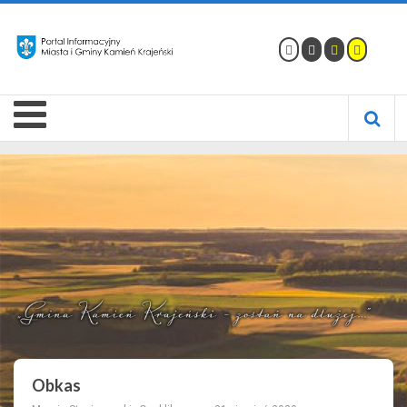
Obkas