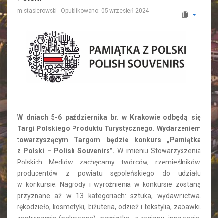
m.stasierowski
Opublikowano: 05 wrzesień 2024
W dniach 5-6 października br. w Krakowie odbędą się
Targi Polskiego Produktu Turystycznego. Wydarzeniem
towarzyszącym Targom będzie konkurs „
Pamiątka
z Polski – Polish Souvenirs
”.
W imieniu Stowarzyszenia
Polskich Mediów zachęcamy twórców, rzemieślników,
producentów z powiatu sępoleńskiego do udziału
w konkursie. Nagrody i wyróżnienia w konkursie zostaną
przyznane aż w 13 kategoriach: sztuka, wydawnictwa,
rękodzieło, kosmetyki, biżuteria, odzież i tekstylia, zabawki,