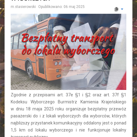
m.stasierowski
Opublikowano: 06 maj 2025
Zgodnie z przepisami art. 37e §1 i §2 oraz art. 37f §1
Kodeksu Wyborczego Burmistrz Kamienia Krajeńskiego
w dniu 18 maja 2025 roku organizuje bezpłatny przewóz
pasażerski do i z lokali wyborczych dla wyborców, których
najbliższy przystanek komunikacyjny oddalony jest o ponad
1,5 km od lokalu wyborczego i nie funkcjonuje lokalny