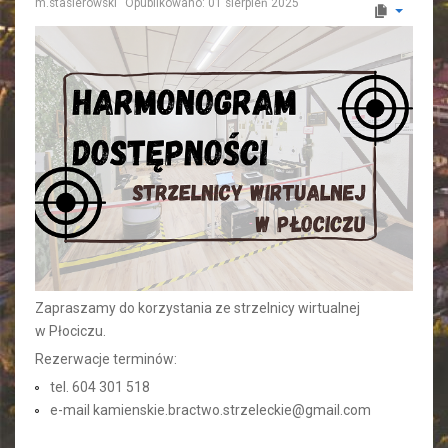
m.stasierowski
Opublikowano: 01 sierpień 2025
Zapraszamy do korzystania ze strzelnicy wirtualnej
w Płociczu.
Rezerwacje terminów:
tel. 604 301 518
e-mail
kamienskie.bractwo.strzeleckie@gmail.com