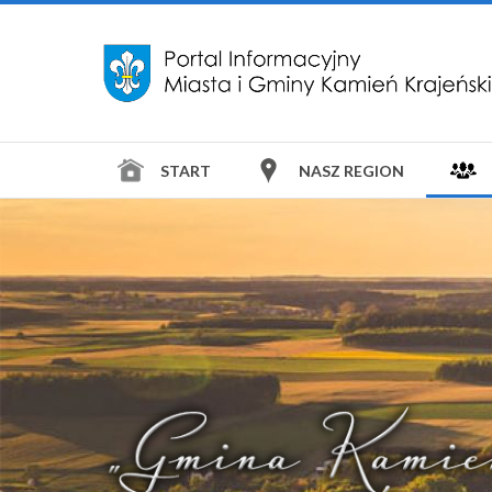
START
NASZ REGION