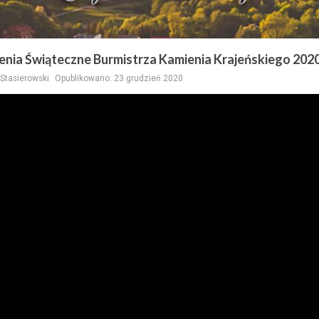
enia Świąteczne Burmistrza Kamienia Krajeńskiego 202
Stasierowski
Opublikowano: 23 grudzień 2020