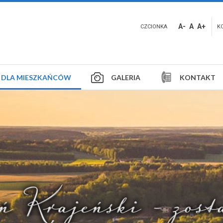
A-
A
A+
CZCIONKA
K
DLA MIESZKAŃCÓW
GALERIA
KONTAKT