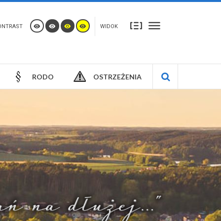
ONTRAST
WIDOK
RODO
OSTRZEŻENIA