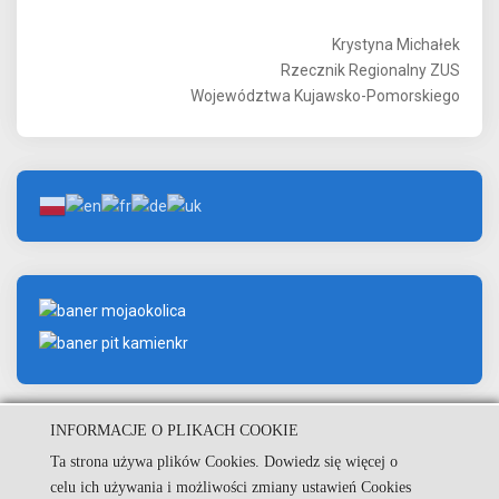
Krystyna Michałek
Rzecznik Regionalny ZUS
Województwa Kujawsko-Pomorskiego
INFORMACJE O PLIKACH COOKIE
Ta strona używa plików Cookies. Dowiedz się więcej o
© Urząd Miejski w Kamieniu Krajeńskim.
celu ich używania i możliwości zmiany ustawień Cookies