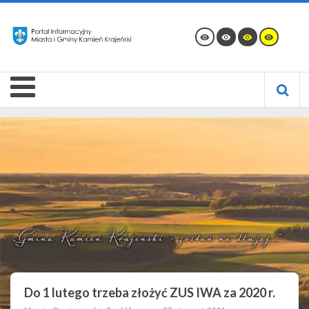
Do 1 lutego trzeba złożyć ZUS IWA za 2020 r.