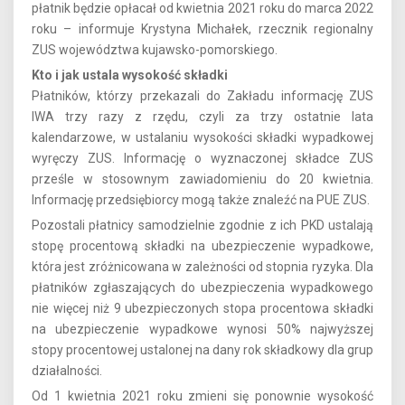
płatnik będzie opłacał od kwietnia 2021 roku do marca 2022
roku – informuje Krystyna Michałek, rzecznik regionalny
ZUS województwa kujawsko-pomorskiego.
Kto i jak ustala wysokość składki
Płatników, którzy przekazali do Zakładu informację ZUS
IWA trzy razy z rzędu, czyli za trzy ostatnie lata
kalendarzowe, w ustalaniu wysokości składki wypadkowej
wyręczy ZUS. Informację o wyznaczonej składce ZUS
prześle w stosownym zawiadomieniu do 20 kwietnia.
Informację przedsiębiorcy mogą także znaleźć na PUE ZUS.
Pozostali płatnicy samodzielnie zgodnie z ich PKD ustalają
stopę procentową składki na ubezpieczenie wypadkowe,
która jest zróżnicowana w zależności od stopnia ryzyka. Dla
płatników zgłaszających do ubezpieczenia wypadkowego
nie więcej niż 9 ubezpieczonych stopa procentowa składki
na ubezpieczenie wypadkowe wynosi 50% najwyższej
stopy procentowej ustalonej na dany rok składkowy dla grup
działalności.
Od 1 kwietnia 2021 roku zmieni się ponownie wysokość