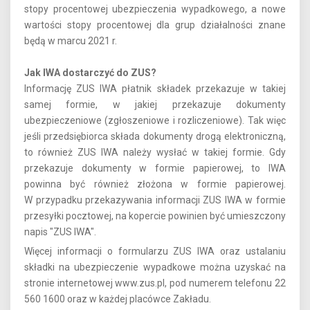
stopy procentowej ubezpieczenia wypadkowego, a nowe
wartości stopy procentowej dla grup działalności znane
będą w marcu 2021 r.
Jak IWA dostarczyć do ZUS?
Informację ZUS IWA płatnik składek przekazuje w takiej
samej formie, w jakiej przekazuje dokumenty
ubezpieczeniowe (zgłoszeniowe i rozliczeniowe). Tak więc
jeśli przedsiębiorca składa dokumenty drogą elektroniczną,
to również ZUS IWA należy wysłać w takiej formie. Gdy
przekazuje dokumenty w formie papierowej, to IWA
powinna być również złożona w formie papierowej.
W przypadku przekazywania informacji ZUS IWA w formie
przesyłki pocztowej, na kopercie powinien być umieszczony
napis "ZUS IWA".
Więcej informacji o formularzu ZUS IWA oraz ustalaniu
składki na ubezpieczenie wypadkowe można uzyskać na
stronie internetowej www.zus.pl, pod numerem telefonu 22
560 1600 oraz w każdej placówce Zakładu.