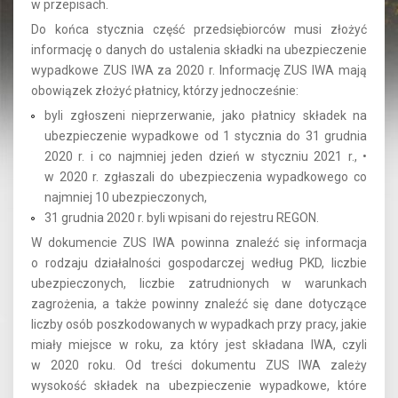
w przepisach.
Do końca stycznia część przedsiębiorców musi złożyć
informację o danych do ustalenia składki na ubezpieczenie
wypadkowe ZUS IWA za 2020 r. Informację ZUS IWA mają
obowiązek złożyć płatnicy, którzy jednocześnie:
byli zgłoszeni nieprzerwanie, jako płatnicy składek na
ubezpieczenie wypadkowe od 1 stycznia do 31 grudnia
2020 r. i co najmniej jeden dzień w styczniu 2021 r., •
w 2020 r. zgłaszali do ubezpieczenia wypadkowego co
najmniej 10 ubezpieczonych,
31 grudnia 2020 r. byli wpisani do rejestru REGON.
W dokumencie ZUS IWA powinna znaleźć się informacja
o rodzaju działalności gospodarczej według PKD, liczbie
ubezpieczonych, liczbie zatrudnionych w warunkach
zagrożenia, a także powinny znaleźć się dane dotyczące
liczby osób poszkodowanych w wypadkach przy pracy, jakie
miały miejsce w roku, za który jest składana IWA, czyli
w 2020 roku. Od treści dokumentu ZUS IWA zależy
wysokość składek na ubezpieczenie wypadkowe, które