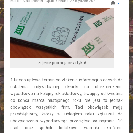
Marcin Stasierowski
Opublikowano: 27 styczeń 2021
zdjęcie promujące artykuł
1 lutego upływa termin na złożenie informacji o danych do
ustalenia indywidualnej składki na ubezpieczenie
wypadkowe na kolejny rok składkowy, trwający od kwietnia
do końca marca następnego roku. Nie jest to jednak
obowiązek wszystkich firm. Taki obowiązek mają
przedsiębiorcy, którzy w ubiegłym roku zgłaszali do
ubezpieczenia wypadkowego przeciętnie co najmniej 10
osób oraz spełnili dodatkowe warunki określone