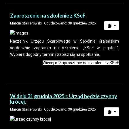
Zaproszenie na szkolenie z KSeF
Marcin Stasierowski
Opublikowano: 30 grudzień 2025
Naczelnik Urzędu Skarbowego w Sępólnie Krajeńskim
serdecznie zaprasza na szkolenia „KSeF w pigułce”.
Wybierz dogodny termin i zapisz się na spotkanie.
Więcej o: Zaproszenie na szkolenie z KSeF
W dniu 31 grudnia 2025 r. Urząd będzie czynny
krócej.
Marcin Stasierowski
Opublikowano: 30 grudzień 2025