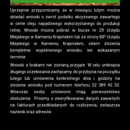
Uprzejmie przypominamy, że w miesiącu lutym można
składać wnioski o zwrot podatku akcyzowego zawartego
w cenie oleju napędowego wykorzystanego do produkcji
rolnej. Wnioski można pobrać w biurze nr 29 Urzędu
Miejskiego w Kamieniu Krajeńskim lub ze strony BIP Urzędu
Miejskiego w Kamieniu Krajeńskim, celem złożenia
kompletnie wypełnionego wniosku we wskazanym
terminie.
Wnioski z brakami nie zostaną przyjęte. W celu uniknięcia
długiego oczekiwania zachęcamy do przybycia na początku
lutego lub umówienia konkretnego dnia i godziny na
złożenie wniosku pod numerem telefonu 52 389 45 33.
Wówczas osoby umówione mają pierwszeństwo
obsłużenia. Prosimy o zweryfikowanie danych zawartych
na fakturach przedkładanych do rozliczenia, zwłaszcza
nazwisk oraz adresów.