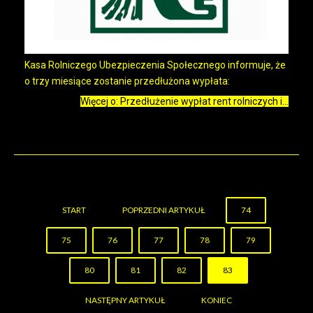
Kasa Rolniczego Ubezpieczenia Społecznego informuje, że
o trzy miesiące zostanie przedłużona wypłata:
Więcej o: Przedłużenie wypłat rent rolniczych i...
START
POPRZEDNI ARTYKUŁ
74
75
76
77
78
79
80
81
82
83
NASTĘPNY ARTYKUŁ
KONIEC