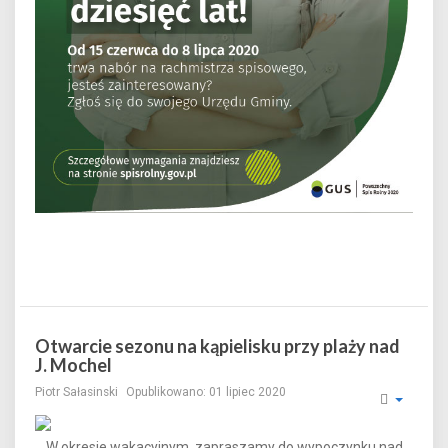
Otwarcie sezonu na kąpielisku przy plaży nad
J. Mochel
Piotr Sałasinski
Opublikowano: 01 lipiec 2020
W okresie wakacyjnym zapraszamy do wypoczynku nad