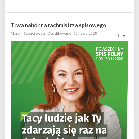
Trwa nabór na rachmistrza spisowego.
Marcin Stasierowski
Opublikowano: 06 lipiec 2020