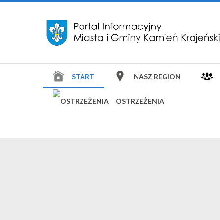
START
NASZ REGION
OSTRZEŻENIA