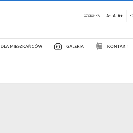
A-
A
A+
CZCIONKA
K
DLA MIESZKAŃCÓW
GALERIA
KONTAKT