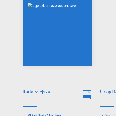
Rada
Miejska
Urząd
M
Skład Rady Miejskiej
Władz