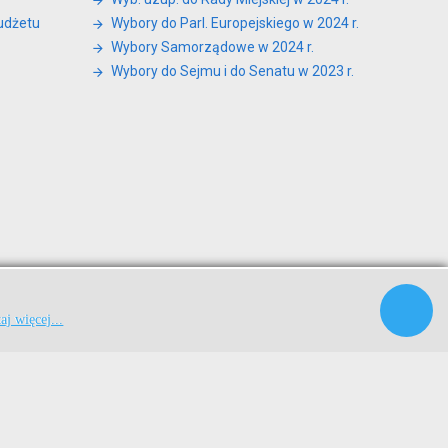
udżetu
Wybory do Parl. Europejskiego w 2024 r.
Wybory Samorządowe w 2024 r.
Wybory do Sejmu i do Senatu w 2023 r.
|
|
aj więcej...