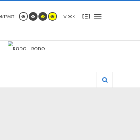
ONTRAST
WIDOK
RODO