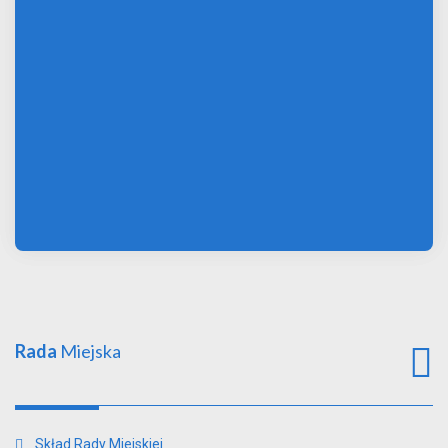
Rada
Miejska
Skład Rady Miejskiej