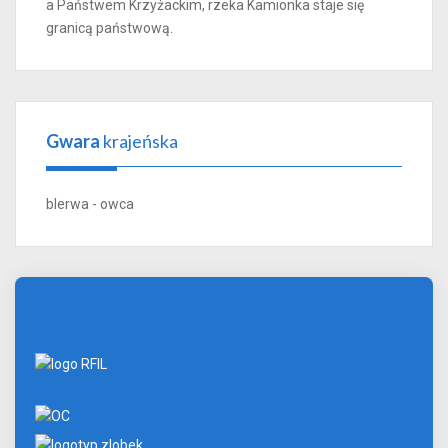
a Państwem Krzyżackim, rzeka Kamionka staje się
granicą państwową.
Gwara
krajeńska
blerwa - owca