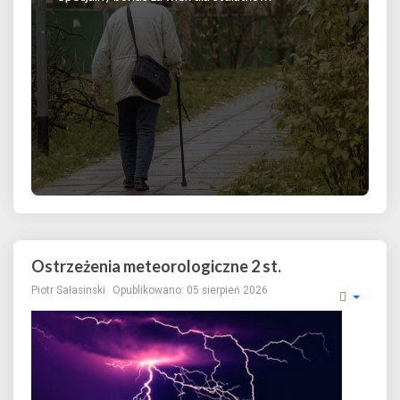
Ostrzeżenia meteorologiczne 2 st.
Piotr Sałasinski
Opublikowano: 05 sierpień 2026