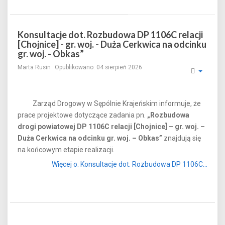
Konsultacje dot. Rozbudowa DP 1106C relacji
[Chojnice] - gr. woj. - Duża Cerkwica na odcinku
gr. woj. - Obkas”
Marta Rusin
Opublikowano: 04 sierpień 2026
Zarząd Drogowy w Sępólnie Krajeńskim informuje, że
prace projektowe dotyczące zadania pn.
„Rozbudowa
drogi powiatowej DP 1106C relacji [Chojnice] – gr. woj. –
Duża Cerkwica na odcinku gr. woj. – Obkas”
znajdują się
na końcowym etapie realizacji.
Więcej o: Konsultacje dot. Rozbudowa DP 1106C...