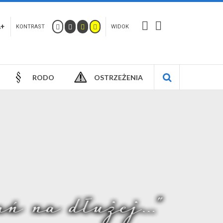
A+
KONTRAST
WIDOK
RODO
OSTRZEŻENIA