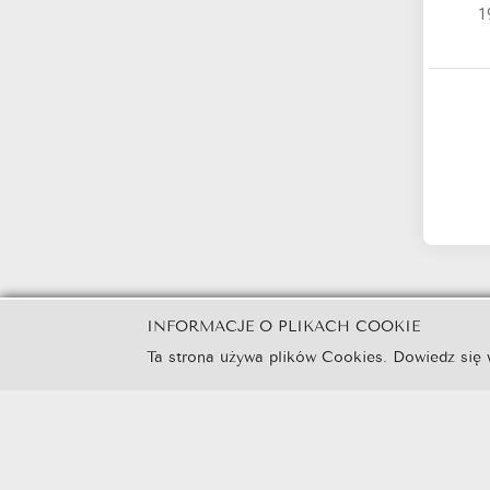
1
INFORMACJE O PLIKACH COOKIE
© Urząd Miejski w Kamieniu Kra
Ta strona używa plików Cookies. Dowiedz się 