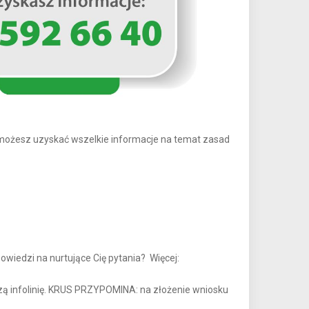
możesz uzyskać wszelkie informacje na temat zasad
owiedzi na nurtujące Cię pytania? Więcej:
szą infolinię. KRUS PRZYPOMINA: na złożenie wniosku