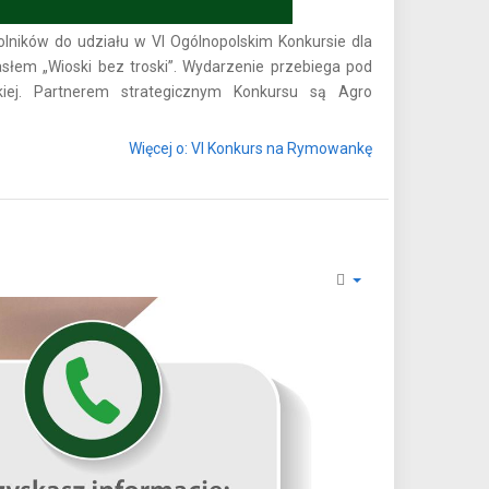
lników do udziału w VI Ogólnopolskim Konkursie dla
łem „Wioski bez troski”. Wydarzenie przebiega pod
iej. Partnerem strategicznym Konkursu są Agro
Więcej o: VI Konkurs na Rymowankę