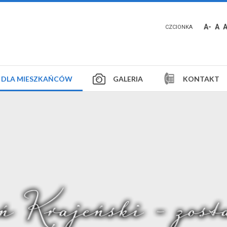
A-
A
CZCIONKA
DLA MIESZKAŃCÓW
GALERIA
KONTAKT