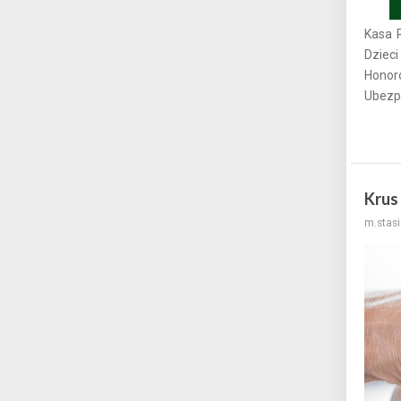
Kasa 
Dziec
Honor
Ubezp
Krus
m.stasi