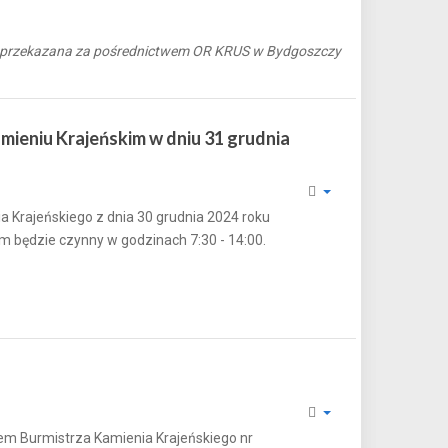
 przekazana za pośrednictwem OR KRUS w Bydgoszczy
ieniu Krajeńskim w dniu 31 grudnia
 Krajeńskiego z dnia 30 grudnia 2024 roku
im będzie czynny w godzinach 7:30 - 14:00.
iem Burmistrza Kamienia Krajeńskiego nr