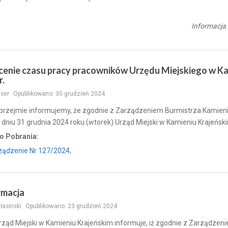
Informacja
cenie czasu pracy pracowników Urzędu Miejskiego w Kam
r.
User
Opublikowano: 30 grudzień 2024
przejmie informujemy, że zgodnie z Zarządzeniem Burmistrza Kamienia
 dniu 31 grudnia 2024 roku (wtorek) Urząd Miejski w Kamieniu Krajeńsk
o Pobrania:
ządzenie Nr 127/2024,
rmacja
ałasinski
Opublikowano: 23 grudzień 2024
rząd Miejski w Kamieniu Krajeńskim informuje, iż zgodnie z Zarządzen