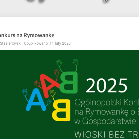
onkurs na Rymowankę
Stasierowski
Opublikowano: 11 luty 2025