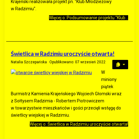
Krajeński realizowała projekt pn. "Klub Młodzieżowy
w Radzimiu".
Więcej o: Podsumowanie projektu "Klub...
Świetlica w Radzimiu uroczyście otwarta!
Natalia Szczepańska
Opublikowano: 07 wrzesień 2022
W
miniony
piątek
Burmistrz Kamienia Krajeńskiego Wojciech Głomski wraz
z Sołtysem Radzimia - Robertem Piotrowiczem
w towarzystwie mieszkańców i gości przecięli wstęgę do
świetlicy wiejskiej w Radzimiu.
Więcej o: Świetlica w Radzimiu uroczyście otwarta!