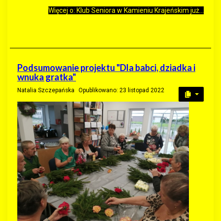
Więcej o: Klub Seniora w Kamieniu Krajeńskim już...
Podsumowanie projektu "Dla babci, dziadka i
wnuka gratka"
Natalia Szczepańska
Opublikowano: 23 listopad 2022