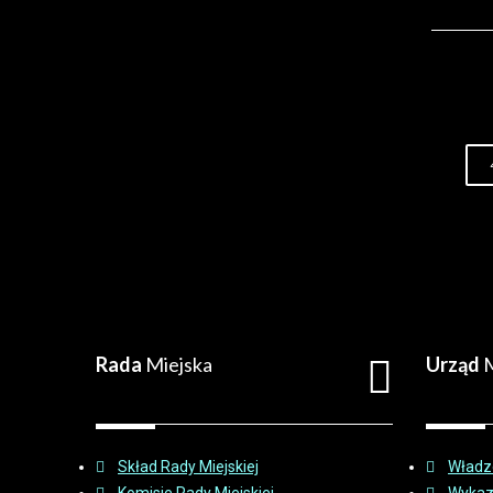
Rada
Miejska
Urząd
M
Skład Rady Miejskiej
Władz