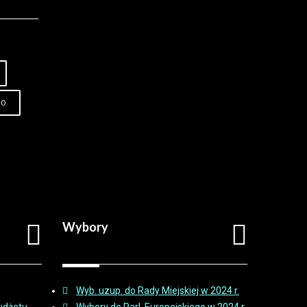
20
Wybory
Wyb. uzup. do Rady Miejskiej w 2024 r.