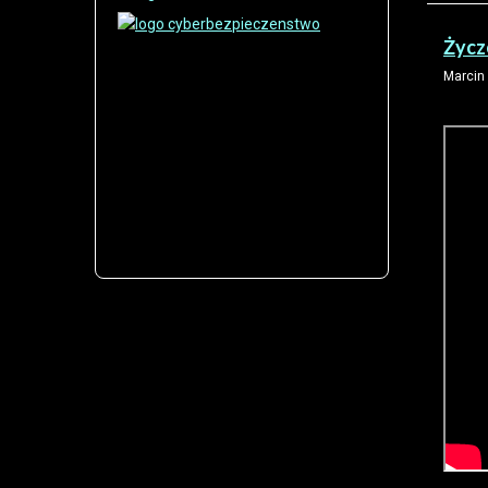
Życz
Marcin 