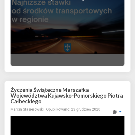
Życzenia Świąteczne Marszałka
Województwa Kujawsko-Pomorskiego Piotra
Całbeckiego
Marcin Stasierowski
Opublikowano: 23 grudzień 2020