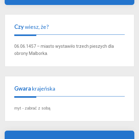
Czy
wiesz, że?
06.06.1457 – miasto wystawiło trzech pieszych dla
obrony Malborka.
Gwara
krajeńska
myt - zabrać z sobą