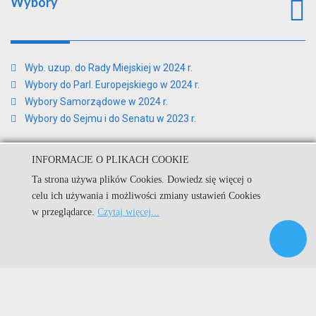
Wybory
Wyb. uzup. do Rady Miejskiej w 2024 r.
Wybory do Parl. Europejskiego w 2024 r.
Wybory Samorządowe w 2024 r.
Wybory do Sejmu i do Senatu w 2023 r.
INFORMACJE O PLIKACH COOKIE
Ta strona używa plików Cookies. Dowiedz się więcej o
© Urząd Miejski w Kamieniu Krajeńskim.
celu ich używania i możliwości zmiany ustawień Cookies
w przeglądarce.
Czytaj więcej...
Kuźnia Dostępnych Stron
|
|