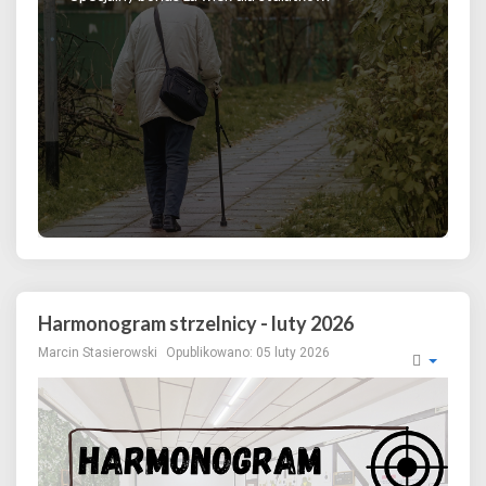
Harmonogram strzelnicy - luty 2026
Marcin Stasierowski
Opublikowano: 05 luty 2026