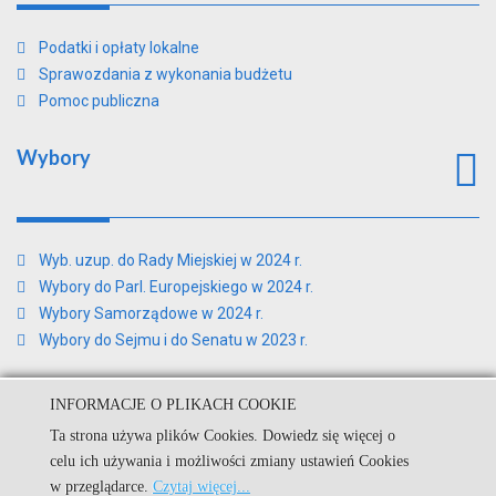
Podatki i opłaty lokalne
Sprawozdania z wykonania budżetu
Pomoc publiczna
Wybory
Wyb. uzup. do Rady Miejskiej w 2024 r.
Wybory do Parl. Europejskiego w 2024 r.
Wybory Samorządowe w 2024 r.
Wybory do Sejmu i do Senatu w 2023 r.
INFORMACJE O PLIKACH COOKIE
Ta strona używa plików Cookies. Dowiedz się więcej o
© Urząd Miejski w Kamieniu Krajeńskim.
celu ich używania i możliwości zmiany ustawień Cookies
w przeglądarce.
Czytaj więcej...