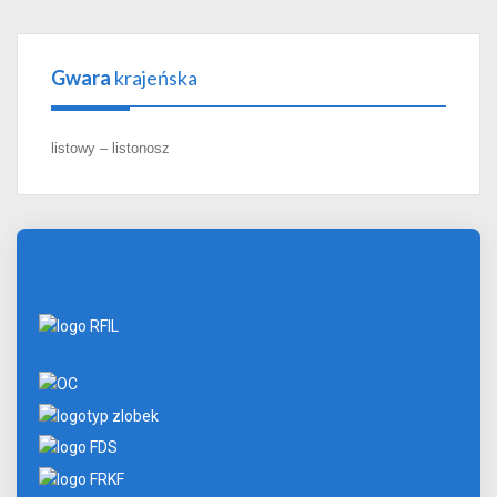
Gwara
krajeńska
listowy – listonosz