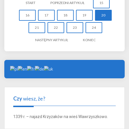
START
POPRZEDNI ARTYKUŁ
15
16
17
18
19
20
21
22
23
24
NASTĘPNY ARTYKUŁ
KONIEC
Czy
wiesz, że?
1339 r. – najazd Krzyżaków na wieś Wawrzyszkowo.