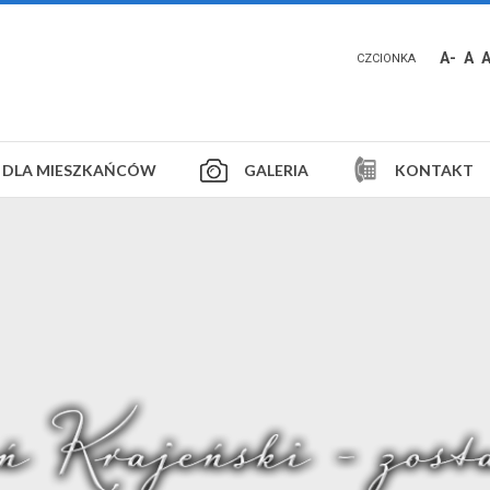
A-
A
CZCIONKA
DLA MIESZKAŃCÓW
GALERIA
KONTAKT