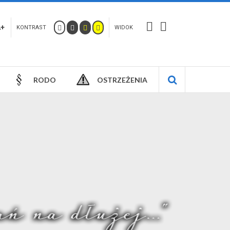
A+
KONTRAST
WIDOK
RODO
OSTRZEŻENIA