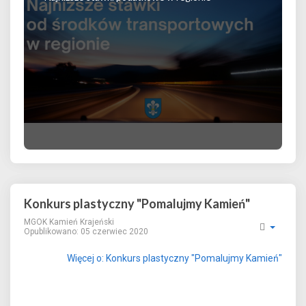
Konkurs plastyczny "Pomalujmy Kamień"
MGOK Kamień Krajeński
Opublikowano: 05 czerwiec 2020
Więcej o: Konkurs plastyczny "Pomalujmy Kamień"