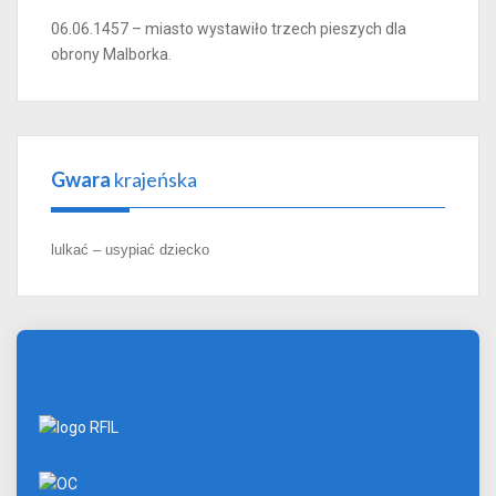
06.06.1457 – miasto wystawiło trzech pieszych dla
obrony Malborka.
Gwara
krajeńska
lulkać – usypiać dziecko