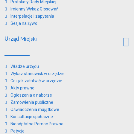
Protokoły Rady Miejskiej
Imienny Wykaz Głosowań
Interpelacje i zapytania
Sesja na żywo
Urząd
Miejski
Władze urzędu
Wykaz stanowisk w urzędzie
Co i jak załatwić w urzędzie
Akty prawne
Ogłoszenia o naborze
Zamówienia publiczne
Oświadczenia majątkowe
Konsultacje społeczne
Nieodpłatna Pomoc Prawna
Petycje