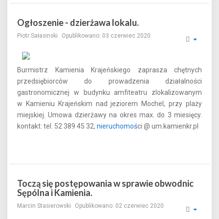
Ogłoszenie - dzierżawa lokalu.
Piotr Sałasinski
Opublikowano: 03 czerwiec 2020
Burmistrz Kamienia Krajeńskiego zaprasza chętnych
przedsiębiorców do prowadzenia działalności
gastronomicznej w budynku amfiteatru zlokalizowanym
w Kamieniu Krajeńskim nad jeziorem Mochel, przy plaży
miejskiej. Umowa dzierżawy na okres max. do 3 miesięcy.
kontakt: tel. 52 389 45 32,
nieruchomoś
ci @ um.kamienkr.pl
Toczą się postępowania w sprawie obwodnic
Sępólna i Kamienia.
Marcin Stasierowski
Opublikowano: 02 czerwiec 2020