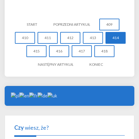
START
POPRZEDNI ARTYKUŁ
409
410
411
412
413
414
415
416
417
418
NASTĘPNY ARTYKUŁ
KONIEC
Czy
wiesz, że?