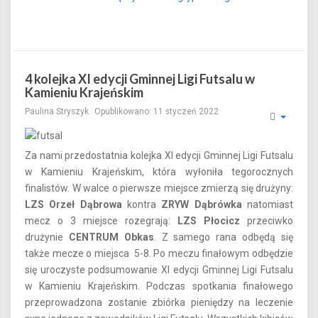
4 kolejka XI edycji Gminnej Ligi Futsalu w
Kamieniu Krajeńskim
Paulina Stryszyk
Opublikowano: 11 styczeń 2022
Za nami przedostatnia kolejka XI edycji Gminnej Ligi Futsalu
w Kamieniu Krajeńskim, która wyłoniła tegorocznych
finalistów. W walce o pierwsze miejsce zmierzą się drużyny:
LZS Orzeł Dąbrowa
kontra
ZRYW Dąbrówka
natomiast
mecz o 3 miejsce rozegrają:
LZS Płocicz
przeciwko
drużynie
CENTRUM Obkas
. Z samego rana odbędą się
także mecze o miejsca 5-8. Po meczu finałowym odbędzie
się uroczyste podsumowanie XI edycji Gminnej Ligi Futsalu
w Kamieniu Krajeńskim. Podczas spotkania finałowego
przeprowadzona zostanie zbiórka pieniędzy na leczenie