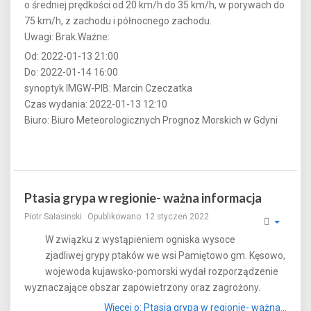
o średniej prędkości od 20 km/h do 35 km/h, w porywach do
75 km/h, z zachodu i północnego zachodu.
Uwagi: Brak.Ważne:
Od: 2022-01-13 21:00
Do: 2022-01-14 16:00
synoptyk IMGW-PIB: Marcin Czeczatka
Czas wydania: 2022-01-13 12:10
Biuro: Biuro Meteorologicznych Prognoz Morskich w Gdyni
Ptasia grypa w regionie- ważna informacja
Piotr Sałasinski
Opublikowano: 12 styczeń 2022
W związku z wystąpieniem ogniska wysoce
zjadliwej grypy ptaków we wsi Pamiętowo gm. Kęsowo,
wojewoda kujawsko-pomorski wydał rozporządzenie
wyznaczające obszar zapowietrzony oraz zagrożony.
Więcej o: Ptasia grypa w regionie- ważna...