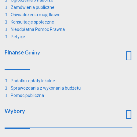
Ogłoszenia o naborze
Zamówienia publiczne
Oświadczenia majątkowe
Konsultacje społeczne
Nieodpłatna Pomoc Prawna
Petycje
Finanse
Gminy
Podatki i opłaty lokalne
Sprawozdania z wykonania budżetu
Pomoc publiczna
Wybory