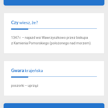
Czy
wiesz, że?
1347 r. – najazd wsi Wawrzyszkowo przez biskupa
z Kamienia Pomorskiego (położonego nad morzem).
Gwara
krajeńska
poszorki – uprząż