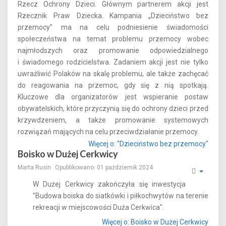
Rzecz Ochrony Dzieci. Głównym partnerem akcji jest
Rzecznik Praw Dziecka. Kampania „Dzieciństwo bez
przemocy” ma na celu podniesienie świadomości
społeczeństwa na temat problemu przemocy wobec
najmłodszych oraz promowanie odpowiedzialnego
i świadomego rodzicielstwa. Zadaniem akcji jest nie tylko
uwrażliwić Polaków na skalę problemu, ale także zachęcać
do reagowania na przemoc, gdy się z nią spotkają.
Kluczowe dla organizatorów jest wspieranie postaw
obywatelskich, które przyczynią się do ochrony dzieci przed
krzywdzeniem, a także promowanie systemowych
rozwiązań mających na celu przeciwdziałanie przemocy.
Więcej o: "Dzieciństwo bez przemocy"
Boisko w Dużej Cerkwicy
Marta Rusin
Opublikowano: 01 październik 2024
W Dużej Cerkwicy zakończyła się inwestycja
"Budowa boiska do siatkówki i piłkochwytów na terenie
rekreacji w miejscowości Duża Cerkwica".
Więcej o: Boisko w Dużej Cerkwicy