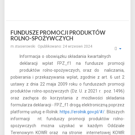
FUNDUSZE PROMOCJI PRODUKTÓW
ROLNO-SPOŻYWCZYCH
m.stasierowski
Opublikowano: 24 wrzesień 2024
Informacja o obowiązku składania kwartalnych
deklaracji wpłat FPZ_f1 na fundusze promocji
produktów rolno-spożywczych, oraz do naliczania,
pobierania i przekazywania wpłat, zgodnie z art. 6 ust 2
ustawy z dnia 22 maja 2009 roku o funduszach promocji
produktów rolno-spożywczych (Dz. U. z 2021 r. poz. 1496)
oraz zachęca do korzystania z możliwości składania
formularza deklaracji - FPZ_f1 drogą elektroniczną poprzez
platformę usług e-Rolnik:
https://erolnik.gov.pl/#/
. Bliższych
informacji nt. funduszy promocji produktów rolno-
spożywczych można uzyskać w każdym Oddziale
Terenowym KOWR oraz na stronie internetowej KOWR