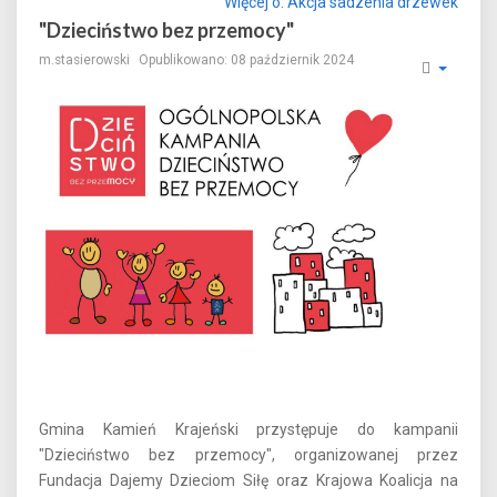
Więcej o: Akcja sadzenia drzewek
"Dzieciństwo bez przemocy"
m.stasierowski
Opublikowano: 08 październik 2024
Gmina Kamień Krajeński przystępuje do kampanii
"Dzieciństwo bez przemocy", organizowanej przez
Fundacja Dajemy Dzieciom Siłę oraz Krajowa Koalicja na